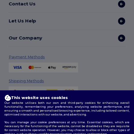
Contact Us
Let Us Help
Our Company
Payment Methods
Shipping Methods
This website uses cookies
Our website utilises both our own and third-party cookies for enhancing overall
functionality, remembering your preferences, analysing website performance, and
ensuring a smooth and personalised browsing experience, including tailored content,
optimised interactions with our website, and advertising.
You can manage your cookie preferences at any time. Essential cookies, which are
Follow Us
necessary for the functioning of the website, cannot be disabled as they are requisite
for correct website operation. However, you may choose to allow or block other types of
cookies, such as those used for personalisation, analytics, and targeting.