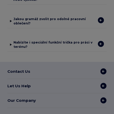
Jakou gramáž zvolit pro odolné pracovní
oblečení?
Nabízíte i speciální funkční trička pro práci v
terénu?
Contact Us
Let Us Help
Our Company