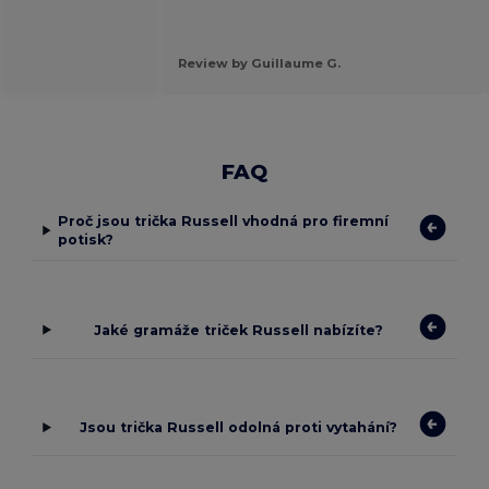
Review by Guillaume G.
FAQ
Proč jsou trička Russell vhodná pro firemní
potisk?
Jaké gramáže triček Russell nabízíte?
Jsou trička Russell odolná proti vytahání?