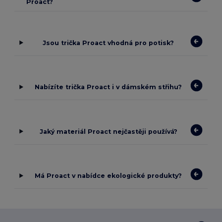
Proact?
Jsou trička Proact vhodná pro potisk?
Nabízíte trička Proact i v dámském střihu?
Jaký materiál Proact nejčastěji používá?
Má Proact v nabídce ekologické produkty?