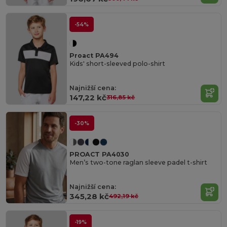
-54%
Proact PA494
Kids' short-sleeved polo-shirt
Najnižší cena:
147,22 kč
316,85 kč
-30%
PROACT PA4030
Men’s two-tone raglan sleeve padel t-shirt
Najnižší cena:
345,28 kč
492,19 kč
-19%