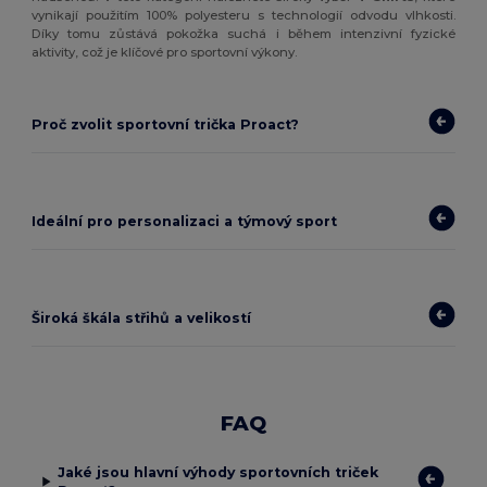
vynikají použitím 100% polyesteru s technologií odvodu vlhkosti.
Díky tomu zůstává pokožka suchá i během intenzivní fyzické
aktivity, což je klíčové pro sportovní výkony.
Proč zvolit sportovní trička Proact?
Ideální pro personalizaci a týmový sport
Široká škála střihů a velikostí
FAQ
Jaké jsou hlavní výhody sportovních triček