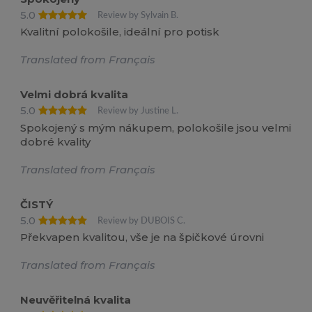
5.0
Review by Sylvain B.
Kvalitní polokošile, ideální pro potisk
Translated from Français
Velmi dobrá kvalita
5.0
Review by Justine L.
Spokojený s mým nákupem, polokošile jsou velmi
dobré kvality
Translated from Français
ČISTÝ
5.0
Review by DUBOIS C.
Překvapen kvalitou, vše je na špičkové úrovni
Translated from Français
Neuvěřitelná kvalita