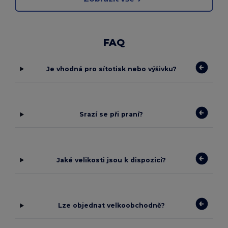
FAQ
Je vhodná pro sítotisk nebo výšivku?
Srazí se při praní?
Jaké velikosti jsou k dispozici?
Lze objednat velkoobchodně?