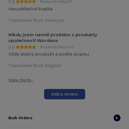
5.0
Review by Hasan D.
Neuvěřitelná kvalita
Translated from Français
Nikdy jsem neměl problém s produkty
společnosti Wordans
5.0
Review by Antony U.
Vždy dobrý produkt a podle popisu
Translated from English
View more...
Add a review
Bulk Orders