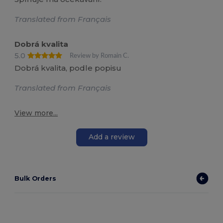
Translated from Français
Dobrá kvalita
5.0
Review by Romain C.
Dobrá kvalita, podle popisu
Translated from Français
View more...
Add a review
Bulk Orders