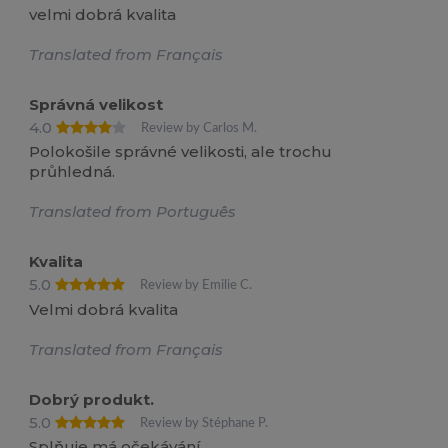
velmi dobrá kvalita
Translated from Français
Správná velikost
4.0
Review by Carlos M.
Polokošile správné velikosti, ale trochu
průhledná.
Translated from Português
Kvalita
5.0
Review by Emilie C.
Velmi dobrá kvalita
Translated from Français
Dobrý produkt.
5.0
Review by Stéphane P.
Splňuje má očekávání.