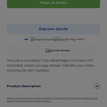
Přidat do košíku
Přizpůsobte si to!
Express Quote
Rychlé dodání
Are you a company? Get advantages of prices VAT
excluded, when you pay please indicate your intra-
Community VAT number.
Product description
Please note that due to screen calibration, the colour of the product image may not
exactly match the actual product colour.