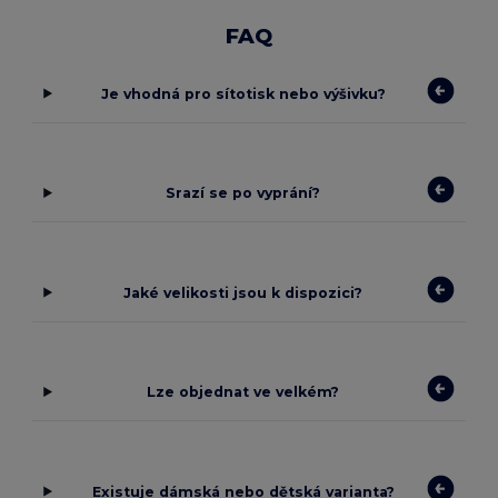
FAQ
Je vhodná pro sítotisk nebo výšivku?
Srazí se po vyprání?
Jaké velikosti jsou k dispozici?
Lze objednat ve velkém?
Existuje dámská nebo dětská varianta?