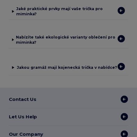
Jaké praktické prvky mají vaše trička pro
miminka?
Nabízíte také ekologické varianty oblečení pro
miminka?
Jakou gramáž mají kojenecká trička v nabídce?
Contact Us
Let Us Help
Our Company