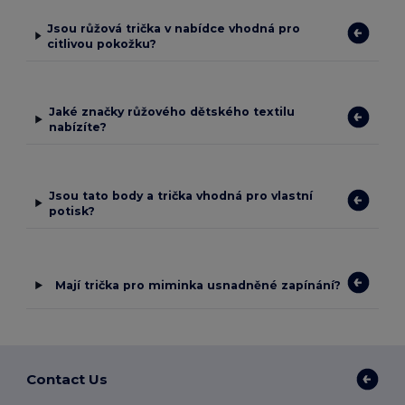
Jsou růžová trička v nabídce vhodná pro
citlivou pokožku?
Jaké značky růžového dětského textilu
nabízíte?
Jsou tato body a trička vhodná pro vlastní
potisk?
Mají trička pro miminka usnadněné zapínání?
Contact Us