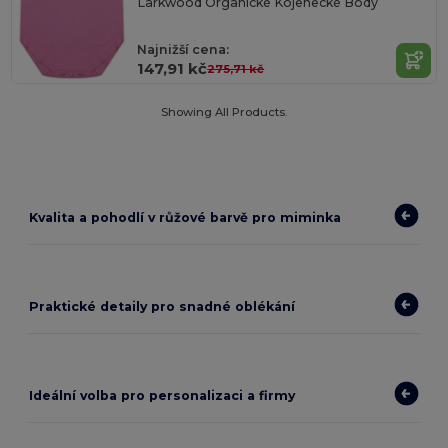
Larkwood Organické Kojenecké Body
Najnižší cena:
147,91 kč
275,71 kč
Showing All Products.
Kvalita a pohodlí v růžové barvě pro miminka
Praktické detaily pro snadné oblékání
Ideální volba pro personalizaci a firmy