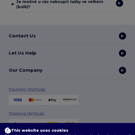
Je možné u vás nakoupit tašky ve velkém
(bulk)?
Contact Us
Let Us Help
Our Company
Payment Methods
Shipping Methods
This website uses cookies