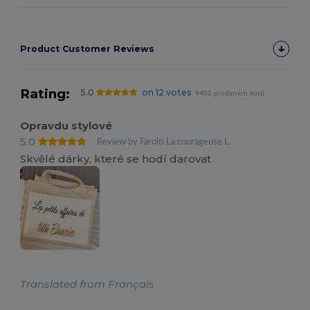
Product Customer Reviews
Rating:
5.0
on 12 votes
9402 prodaných kusů
Opravdu stylové
5.0
Review by Faroiti La courageuse L.
Skvělé dárky, které se hodí darovat
Translated from Français