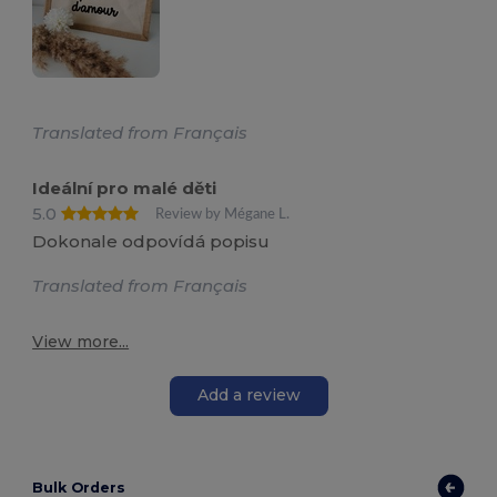
Translated from Français
Ideální pro malé děti
5.0
Review by Mégane L.
Dokonale odpovídá popisu
Translated from Français
View more...
Add a review
Bulk Orders