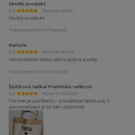
Skvělý produkt
5.0
Review by benoit c.
Skvělý produkt
Translated from Français
Nahoře
5.0
Review by Berna S.
Velmi pěkné tašky velmi dobré kvality
Translated from Français
Špičková taška! Praktická velikost
5.0
Review by Victoria A.
Formát je perfektní - a kvalita je špičková. S
personalizací je to tak roztomilé.