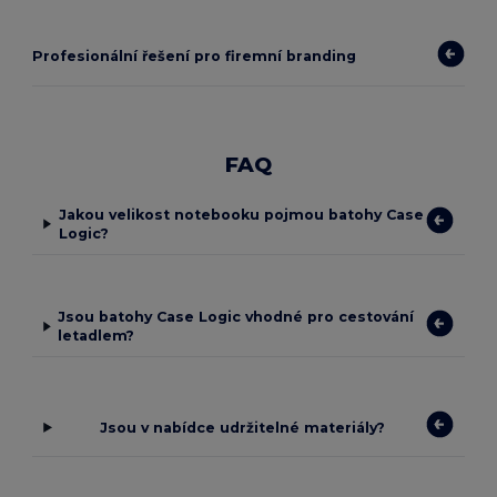
Profesionální řešení pro firemní branding
FAQ
Jakou velikost notebooku pojmou batohy Case
Logic?
Jsou batohy Case Logic vhodné pro cestování
letadlem?
Jsou v nabídce udržitelné materiály?