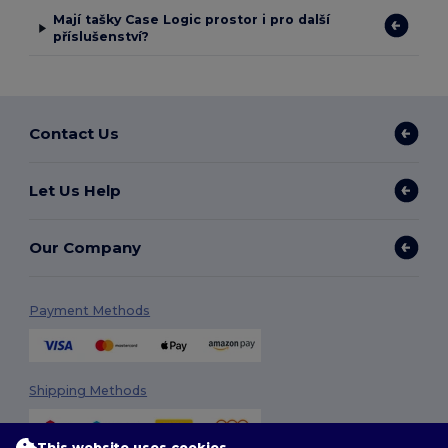
Mají tašky Case Logic prostor i pro další
příslušenství?
Contact Us
Let Us Help
Our Company
Payment Methods
Shipping Methods
This website uses cookies