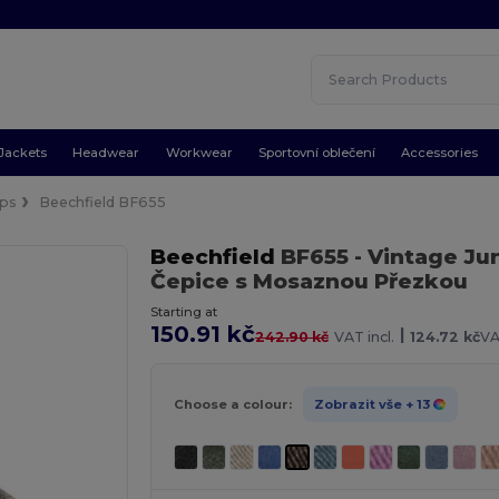
Jackets
Headwear
Workwear
Sportovní oblečení
Accessories
ps
Beechfield BF655
Beechfield
BF655
- Vintage J
Čepice s Mosaznou Přezkou
Starting at
150.91 kč
|
242.90 kč
VAT incl.
124.72 kč
VA
Choose a colour:
Zobrazit vše
+ 13