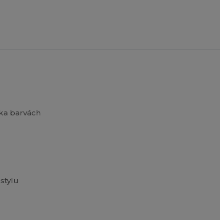
ika barvách
stylu