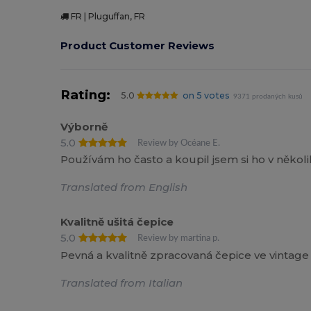
FR | Pluguffan, FR
Product Customer Reviews
Rating:
5.0
on 5 votes
9371 prodaných kusů
Výborně
5.0
Review by Océane E.
Používám ho často a koupil jsem si ho v někol
Translated from English
Kvalitně ušitá čepice
5.0
Review by martina p.
Pevná a kvalitně zpracovaná čepice ve vintage 
Translated from Italian