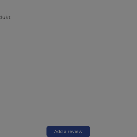
odukt
Add a review