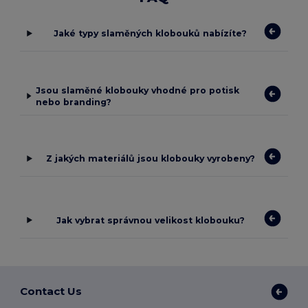
Jaké typy slaměných klobouků nabízíte?
Jsou slaměné klobouky vhodné pro potisk
nebo branding?
Z jakých materiálů jsou klobouky vyrobeny?
Jak vybrat správnou velikost klobouku?
Contact Us