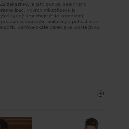
B zákazníky je tato bunda ideální pro
sonalizaci. Povrch mikrofleecu je
výšivku, což umožňuje čisté zobrazení
a pro zaměstnanecké uniformy v pohostinství
spozici v široké škále barev a velikostech XS