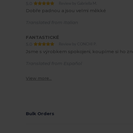
5.0
Review by Gabriella M.
Dobře padnou a jsou velmi měkké
Translated from Italian
FANTASTICKÉ
5.0
Review by CONCHI P.
Jsme s výrobkem spokojeni, koupíme si ho zn
Translated from Español
View more...
Bulk Orders