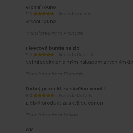
vrchní rouno
5.0
Review by elodie w.
vrchní rouno
Translated from Français
Fleecová bunda na zip
5.0
Review by Dupont M.
Velmi spokojen s mým nákupem a rychlým dodá
Translated from Français
Dobrý produkt za skvělou cenu! !
5.0
Review by Deiter P.
Dobrý produkt za skvělou cenu! !
Translated from Italian
OK