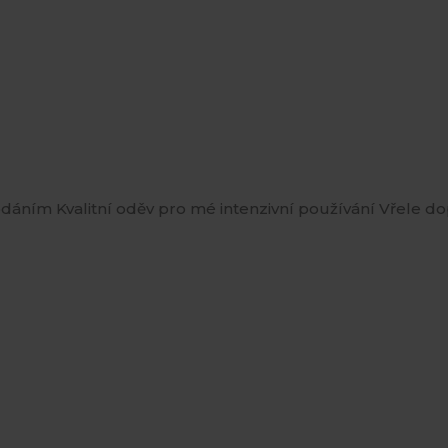
ním Kvalitní oděv pro mé intenzivní používání Vřele do