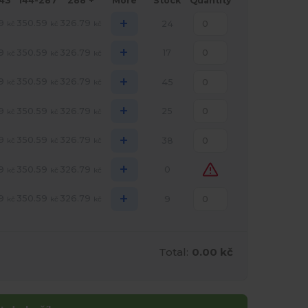
143
144-287
288 +
More
Stock
Quantity
+
9
350.59
326.79
24
kč
kč
kč
+
9
350.59
326.79
17
kč
kč
kč
+
9
350.59
326.79
45
kč
kč
kč
+
9
350.59
326.79
25
kč
kč
kč
+
9
350.59
326.79
38
kč
kč
kč
+
9
350.59
326.79
0
kč
kč
kč
+
9
350.59
326.79
9
kč
kč
kč
Total:
0.00 kč