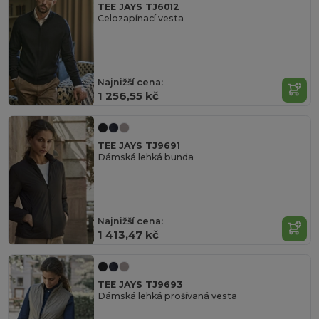
TEE JAYS TJ6012
Celozapínací vesta
Najnižší cena:
1 256,55 kč
TEE JAYS TJ9691
Dámská lehká bunda
Najnižší cena:
1 413,47 kč
TEE JAYS TJ9693
Dámská lehká prošívaná vesta