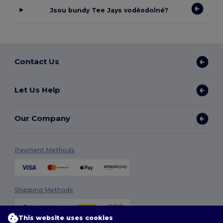
Jsou bundy Tee Jays voděodolné?
Contact Us
Let Us Help
Our Company
Payment Methods
Shipping Methods
This website uses cookies