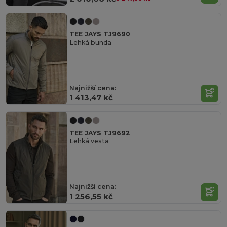
TEE JAYS TJ9690
Lehká bunda
Najnižší cena:
1 413,47 kč
TEE JAYS TJ9692
Lehká vesta
Najnižší cena:
1 256,55 kč