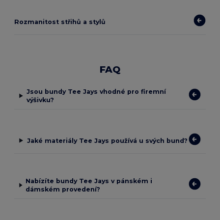
Rozmanitost střihů a stylů
FAQ
Jsou bundy Tee Jays vhodné pro firemní
výšivku?
Jaké materiály Tee Jays používá u svých bund?
Nabízíte bundy Tee Jays v pánském i
dámském provedení?