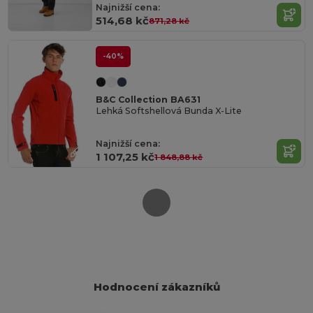
Najnižší cena:
514,68 kč
871,28 kč
-40%
B&C Collection BA631
Lehká Softshellová Bunda X-Lite
Najnižší cena:
1 107,25 kč
1 848,88 kč
Hodnocení zákazníků