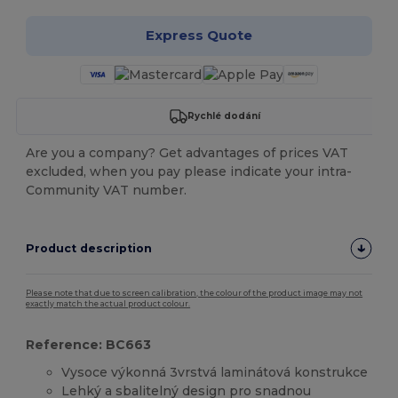
Express Quote
Rychlé dodání
Are you a company? Get advantages of prices VAT
excluded, when you pay please indicate your intra-
Community VAT number.
Product description
Please note that due to screen calibration, the colour of the product image may not
exactly match the actual product colour.
Reference: BC663
Vysoce výkonná 3vrstvá laminátová konstrukce
Lehký a sbalitelný design pro snadnou