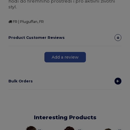
hodí do firemního prostředí i pro aktivní životní
styl.
FR | Pluguffan, FR
Product Customer Reviews
Add a review
Bulk Orders
Interesting Products