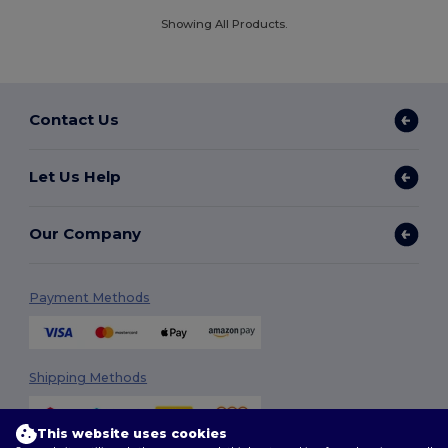
Showing All Products.
Contact Us
Let Us Help
Our Company
Payment Methods
Shipping Methods
This website uses cookies