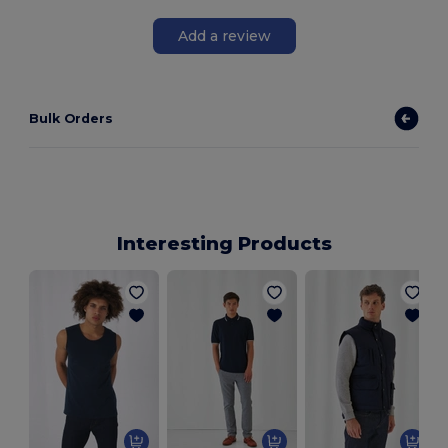
Add a review
Bulk Orders
Interesting Products