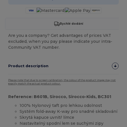
Rychlé dodání
Are you a company? Get advantages of prices VAT
excluded, when you pay please indicate your intra-
Community VAT number.
Product description
Please note that due to screen calibration, the colour of the product image may not
exactly match the actual product colour.
Reference: B601B, Sirocco, Sirocco-Kids, BC301
100% Nylonový taft pro lehkou odolnost
Systém fold-away K-way pro snadné skladování
Skrytá kapuce uvnitř límce
Nastavitelný spodní lem se suchými zipy