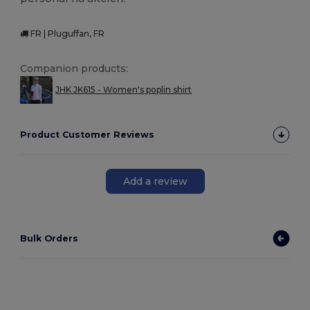
FR | Pluguffan, FR
Companion products:
JHK JK615 - Women's poplin shirt
Product Customer Reviews
Add a review
Bulk Orders