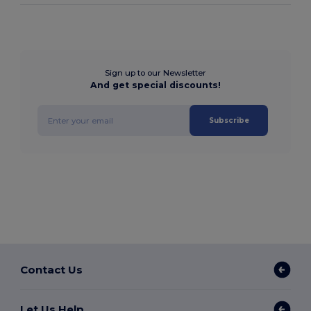
Sign up to our Newsletter
And get special discounts!
Subscribe
Contact Us
Let Us Help