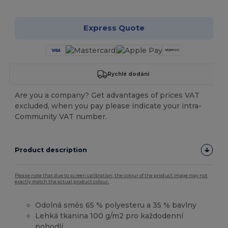
Express Quote
Rychlé dodání
Are you a company? Get advantages of prices VAT
excluded, when you pay please indicate your intra-
Community VAT number.
Product description
Please note that due to screen calibration, the colour of the product image may not
exactly match the actual product colour.
Odolná směs 65 % polyesteru a 35 % bavlny
Lehká tkanina 100 g/m2 pro každodenní
pohodlí