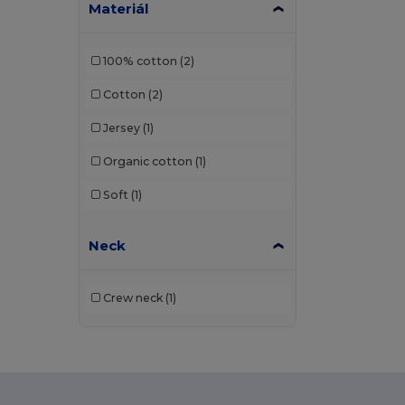
Materiál
100% cotton
(2)
Cotton
(2)
Jersey
(1)
Organic cotton
(1)
Soft
(1)
Neck
Crew neck
(1)