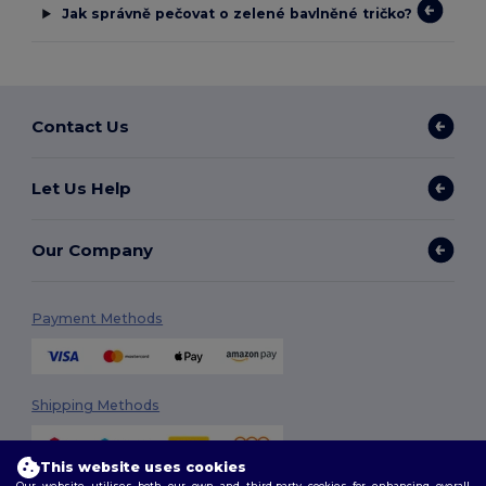
Jak správně pečovat o zelené bavlněné tričko?
Contact Us
Let Us Help
Our Company
Payment Methods
Shipping Methods
This website uses cookies
Our website utilises both our own and third-party cookies for enhancing overall