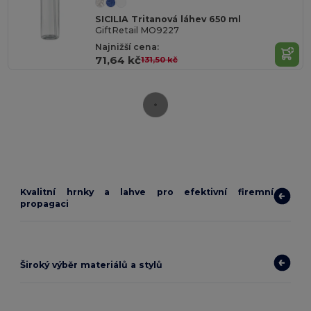
SICILIA Tritanová láhev 650 ml
GiftRetail MO9227
Najnižší cena:
71,64 kč
131,50 kč
Kvalitní hrnky a lahve pro efektivní firemní
propagaci
Široký výběr materiálů a stylů