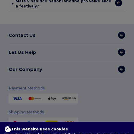
Máte v nabídce nádobí vhodné pro velké akce
a festivaly?
Contact Us
Let Us Help
Our Company
Payment Methods
Shipping Methods
This website uses cookies