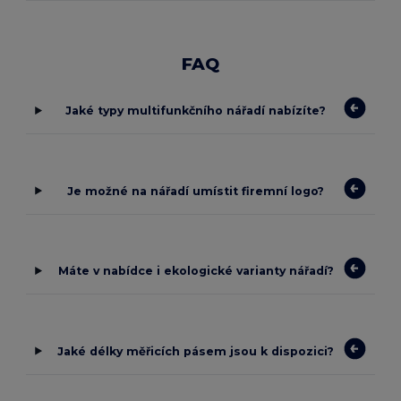
FAQ
Jaké typy multifunkčního nářadí nabízíte?
Je možné na nářadí umístit firemní logo?
Máte v nabídce i ekologické varianty nářadí?
Jaké délky měřicích pásem jsou k dispozici?