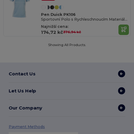
Pen Duick PK106
Sportovní Polo s Rychleschnoucím Materiálem
Najnižší cena:
174,72 kč
376,94 kč
Showing All Products.
Contact Us
Let Us Help
Our Company
Payment Methods