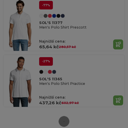
-77%
SOL'S 11377
Men's Polo Shirt Prescott
Najnižší cena:
65,64 kč
280,57 kč
-27%
SOL'S 11365
Men's Polo Shirt Practice
Najnižší cena:
437,26 kč
602,97 kč