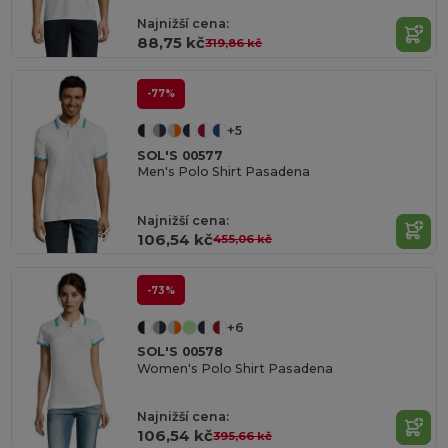
Najnižší cena:
88,75 kč
319,86 kč
-77%
+5
SOL'S 00577
Men's Polo Shirt Pasadena
Najnižší cena:
106,54 kč
455,06 kč
-73%
+6
SOL'S 00578
Women's Polo Shirt Pasadena
Najnižší cena:
106,54 kč
395,66 kč