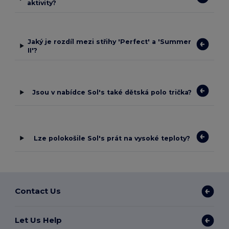
aktivity?
Jaký je rozdíl mezi střihy 'Perfect' a 'Summer
II'?
Jsou v nabídce Sol's také dětská polo trička?
Lze polokošile Sol's prát na vysoké teploty?
Contact Us
Let Us Help