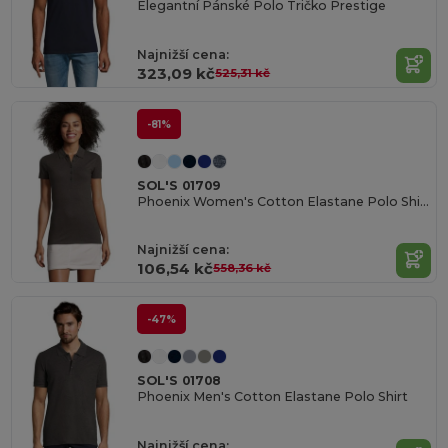
Elegantní Pánské Polo Tričko Prestige
Najnižší cena:
323,09 kč
525,31 kč
-81%
SOL'S 01709
Phoenix Women's Cotton Elastane Polo Shirt
Najnižší cena:
106,54 kč
558,36 kč
-47%
SOL'S 01708
Phoenix Men's Cotton Elastane Polo Shirt
Najnižší cena: