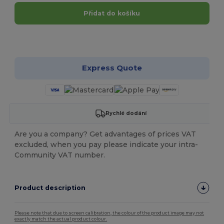
Přidat do košíku
Přizpůsobte si to!
Express Quote
Rychlé dodání
Are you a company? Get advantages of prices VAT
excluded, when you pay please indicate your intra-
Community VAT number.
Product description
Please note that due to screen calibration, the colour of the product image may not
exactly match the actual product colour.