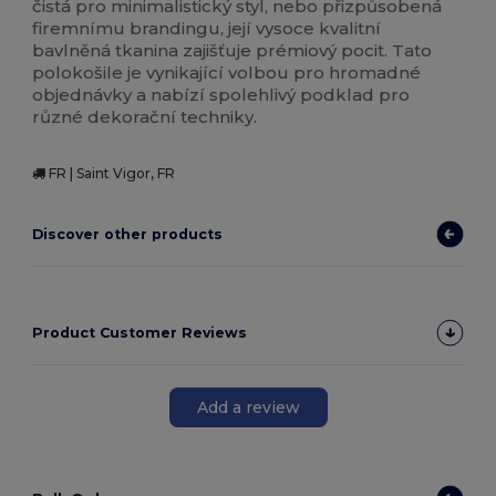
čistá pro minimalistický styl, nebo přizpůsobená
firemnímu brandingu, její vysoce kvalitní
bavlněná tkanina zajišťuje prémiový pocit. Tato
polokošile je vynikající volbou pro hromadné
objednávky a nabízí spolehlivý podklad pro
různé dekorační techniky.
FR | Saint Vigor, FR
Discover other products
Product Customer Reviews
Add a review