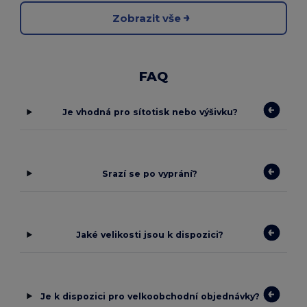
Zobrazit vše
FAQ
Je vhodná pro sítotisk nebo výšivku?
Srazí se po vyprání?
Jaké velikosti jsou k dispozici?
Je k dispozici pro velkoobchodní objednávky?