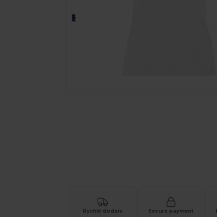
Vyžádejte si individuální nabídku pro
Rychlé dodání
Secure payment