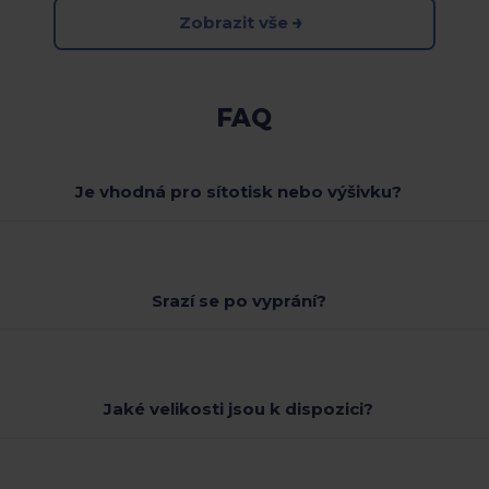
Zobrazit vše
FAQ
Je vhodná pro sítotisk nebo výšivku?
Srazí se po vyprání?
Jaké velikosti jsou k dispozici?