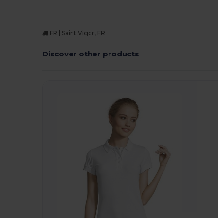
FR | Saint Vigor, FR
Discover other products
P