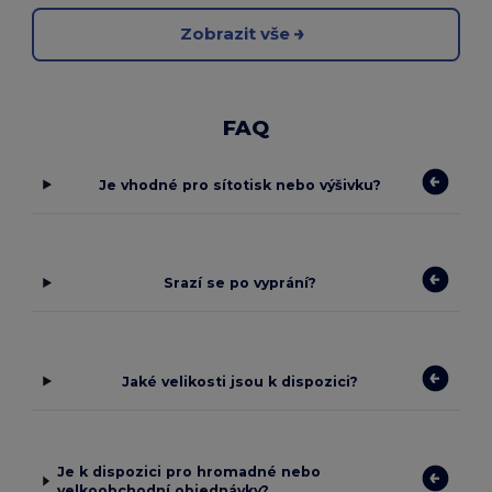
Zobrazit vše
FAQ
Je vhodné pro sítotisk nebo výšivku?
Srazí se po vyprání?
Jaké velikosti jsou k dispozici?
Je k dispozici pro hromadné nebo
velkoobchodní objednávky?