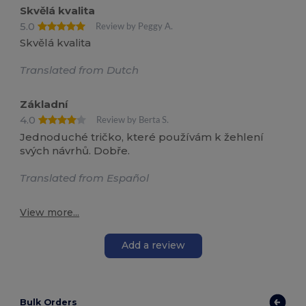
Skvělá kvalita
5.0
Review by Peggy A.
Skvělá kvalita
Translated from Dutch
Základní
4.0
Review by Berta S.
Jednoduché tričko, které používám k žehlení
svých návrhů. Dobře.
Translated from Español
View more...
Add a review
Bulk Orders