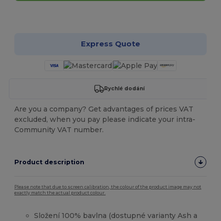
Přizpůsobte si to!
Express Quote
Rychlé dodání
Are you a company? Get advantages of prices VAT
excluded, when you pay please indicate your intra-
Community VAT number.
Product description
Please note that due to screen calibration, the colour of the product image may not
exactly match the actual product colour.
Složení 100% bavlna (dostupné varianty Ash a