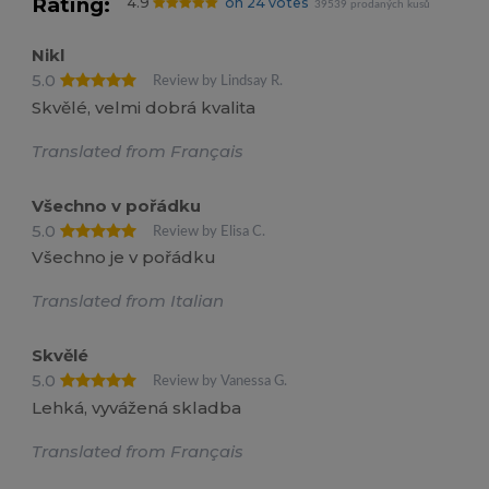
Rating:
4.9
on 24 votes
39539 prodaných kusů
Nikl
5.0
Review by Lindsay R.
Skvělé, velmi dobrá kvalita
Translated from Français
Všechno v pořádku
5.0
Review by Elisa C.
Všechno je v pořádku
Translated from Italian
Skvělé
5.0
Review by Vanessa G.
Lehká, vyvážená skladba
Translated from Français