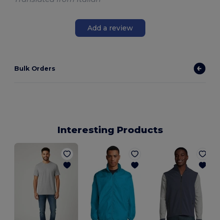
Add a review
Bulk Orders
Interesting Products