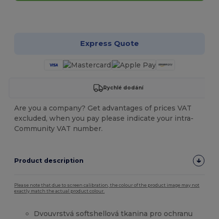
Přizpůsobte si to!
Express Quote
Rychlé dodání
Are you a company? Get advantages of prices VAT
excluded, when you pay please indicate your intra-
Community VAT number.
Product description
Please note that due to screen calibration, the colour of the product image may not
exactly match the actual product colour.
Dvouvrstvá softshellová tkanina pro ochranu