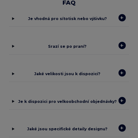
FAQ
Je vhodná pro sítotisk nebo výšivku?
Srazí se po praní?
Jaké velikosti jsou k dispozici?
Je k dispozici pro velkoobchodní objednávky?
Jaké jsou specifické detaily designu?