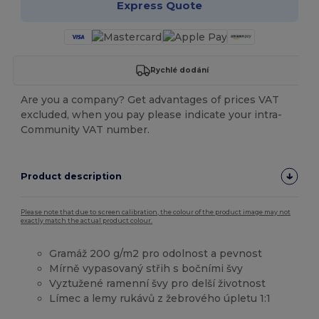
Express Quote
Rychlé dodání
Are you a company? Get advantages of prices VAT
excluded, when you pay please indicate your intra-
Community VAT number.
Product description
Please note that due to screen calibration, the colour of the product image may not
exactly match the actual product colour.
Gramáž 200 g/m2 pro odolnost a pevnost
Mírně vypasovaný střih s bočními švy
Vyztužené ramenní švy pro delší životnost
Límec a lemy rukávů z žebrového úpletu 1:1