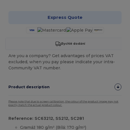
Přizpůsobte si to!
Express Quote
Rychlé dodání
Are you a company? Get advantages of prices VAT
excluded, when you pay please indicate your intra-
Community VAT number.
Product description
Please note that due to screen calibration, the colour of the product image may not
exactly match the actual product colour.
Reference: SC63212, SS212, SC281
Gramáž 180 g/m² (Bílá: 170 g/m²)