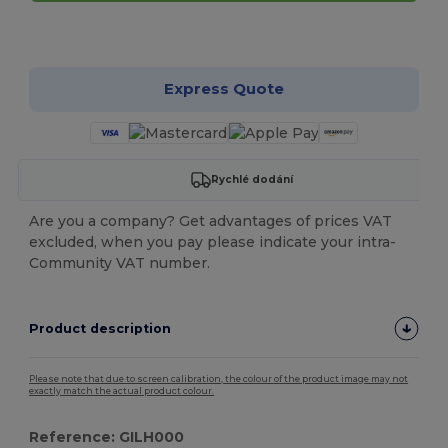
Přizpůsobte si to!
Express Quote
Rychlé dodání
Are you a company? Get advantages of prices VAT
excluded, when you pay please indicate your intra-
Community VAT number.
Product description
Please note that due to screen calibration, the colour of the product image may not
exactly match the actual product colour.
Reference: GILH000