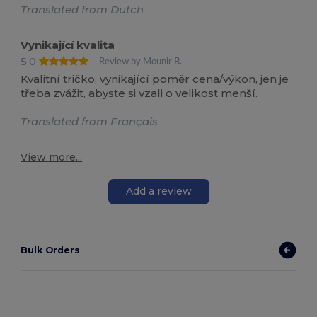
Translated from Dutch
Vynikající kvalita
5.0
Review by Mounir B.
Kvalitní tričko, vynikající poměr cena/výkon, jen je
třeba zvážit, abyste si vzali o velikost menší.
Translated from Français
View more...
Add a review
Bulk Orders