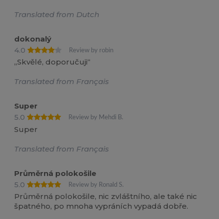
Translated from Dutch
dokonalý
4.0
Review by robin
„Skvělé, doporučuji“
Translated from Français
Super
5.0
Review by Mehdi B.
Super
Translated from Français
Průměrná polokošile
5.0
Review by Ronald S.
Průměrná polokošile, nic zvláštního, ale také nic
špatného, po mnoha vypráních vypadá dobře.