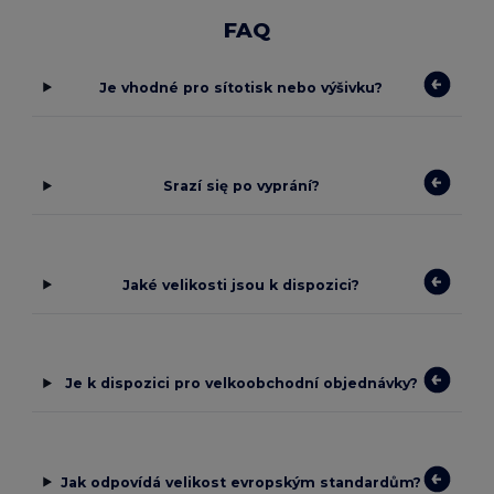
FAQ
Je vhodné pro sítotisk nebo výšivku?
Srazí się po vyprání?
Jaké velikosti jsou k dispozici?
Je k dispozici pro velkoobchodní objednávky?
Jak odpovídá velikost evropským standardům?