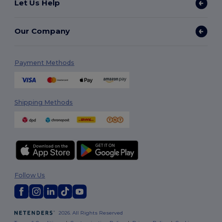
Let Us Help
Our Company
Payment Methods
Shipping Methods
Follow Us
2026. All Rights Reserved