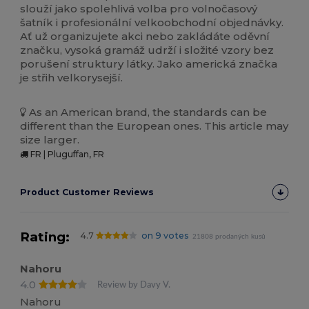
slouží jako spolehlivá volba pro volnočasový
šatník i profesionální velkoobchodní objednávky.
Ať už organizujete akci nebo zakládáte oděvní
značku, vysoká gramáž udrží i složité vzory bez
porušení struktury látky. Jako americká značka
je střih velkorysejší.
As an American brand, the standards can be
different than the European ones. This article may
size larger.
FR | Pluguffan, FR
Product Customer Reviews
Rating:
4.7
on 9 votes
21808 prodaných kusů
Nahoru
4.0
Review by Davy V.
Nahoru