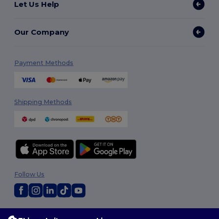
Let Us Help
Our Company
Payment Methods
Shipping Methods
Follow Us
2026. All Rights Reserved