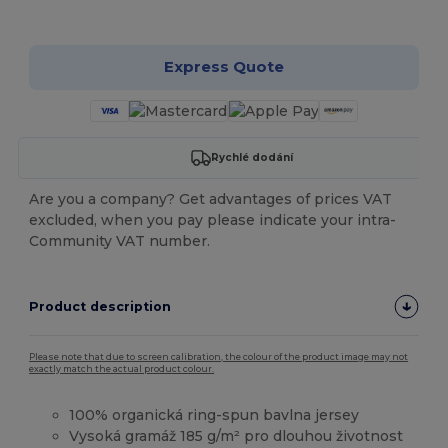
Přizpůsobte si to!
Express Quote
Rychlé dodání
Are you a company? Get advantages of prices VAT
excluded, when you pay please indicate your intra-
Community VAT number.
Product description
Please note that due to screen calibration, the colour of the product image may not
exactly match the actual product colour.
100% organická ring-spun bavlna jersey
Vysoká gramáž 185 g/m² pro dlouhou životnost