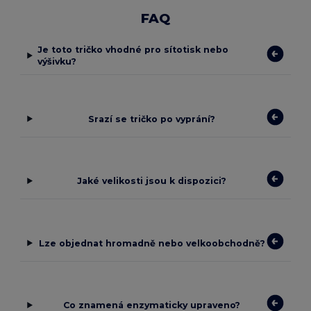
FAQ
Je toto tričko vhodné pro sítotisk nebo
výšivku?
Srazí se tričko po vyprání?
Jaké velikosti jsou k dispozici?
Lze objednat hromadně nebo velkoobchodně?
Co znamená enzymaticky upraveno?