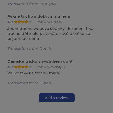
Translated from Français
Pěkné tričko s dobrým střihem
4.0
Review by Nathaly
Jednoduché webové stránky, doručení trvá
trochu déle, ale pak máte skvělé tričko za
příjemnou cenu
Translated from Dutch
Dámské tričko s výstřihem do V
4.0
Review by Wendy G.
Velikost vyšla trochu malá!
Translated from Dutch
Add a review