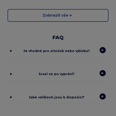
Zobrazit vše
FAQ
Je vhodné pro sítotisk nebo výšivku?
Srazí se po vyprání?
Jaké velikosti jsou k dispozici?