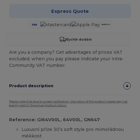
Express Quote
Rychlé dodání
Are you a company? Get advantages of prices VAT
excluded, when you pay please indicate your intra-
Community VAT number.
Product description
Please note that due to screen calibration, the colour of the product image may not
exactly match the actual product colour.
Reference: GI64V00L, 64V00L, GN647
Luxusní příze 30’s soft style pro mimořádnou
měkkost