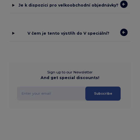
Je k dispozici pro velkoobchodní objednávky?
V čem je tento výstřih do V speciální?
Sign up to our Newsletter
And get special discounts!
Subscribe