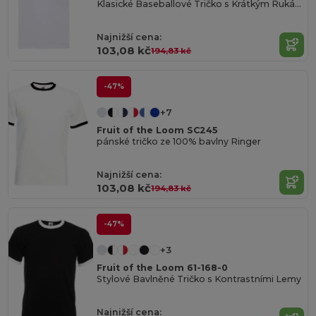
Klasické Baseballové Tričko s Krátkým Rukávem
Najnižší cena:
103,08 kč
194,83 kč
-47%
+7
Fruit of the Loom SC245
pánské tričko ze 100% bavlny Ringer
Najnižší cena:
103,08 kč
194,83 kč
-47%
+3
Fruit of the Loom 61-168-0
Stylové Bavlněné Tričko s Kontrastními Lemy
Najnižší cena: