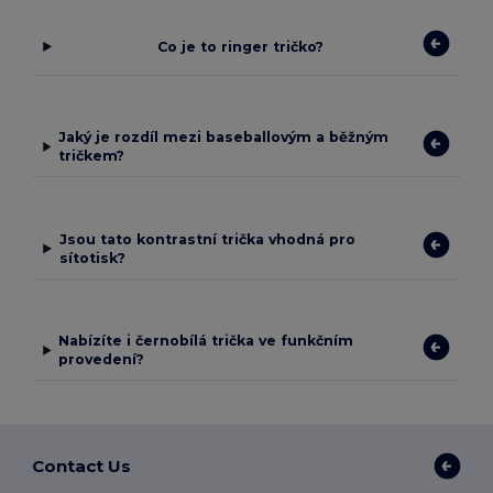
Co je to ringer tričko?
Jaký je rozdíl mezi baseballovým a běžným
tričkem?
Jsou tato kontrastní trička vhodná pro
sítotisk?
Nabízíte i černobílá trička ve funkčním
provedení?
Contact Us