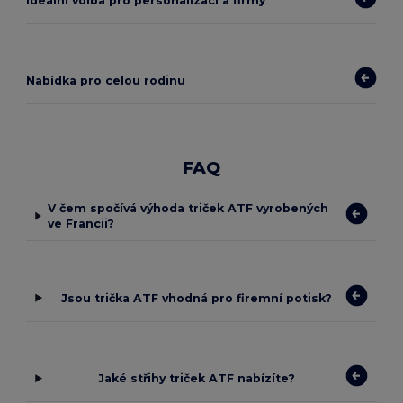
Ideální volba pro personalizaci a firmy
Nabídka pro celou rodinu
FAQ
V čem spočívá výhoda triček ATF vyrobených
ve Francii?
Jsou trička ATF vhodná pro firemní potisk?
Jaké střihy triček ATF nabízíte?