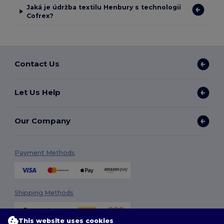
Jaká je údržba textilu Henbury s technologií
Cofrex?
Contact Us
Let Us Help
Our Company
Payment Methods
Shipping Methods
This website uses cookies