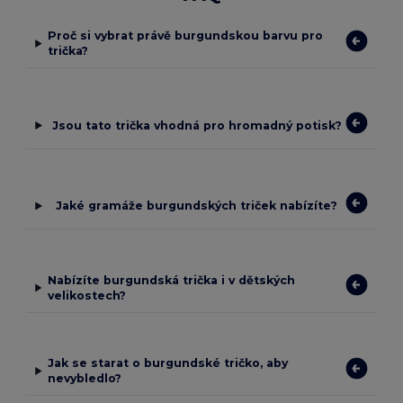
Proč si vybrat právě burgundskou barvu pro
trička?
Jsou tato trička vhodná pro hromadný potisk?
Jaké gramáže burgundských triček nabízíte?
Nabízíte burgundská trička i v dětských
velikostech?
Jak se starat o burgundské tričko, aby
nevybledlo?