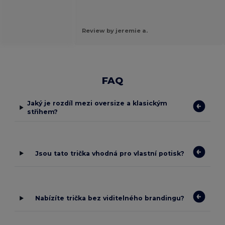
Review by jeremie a.
FAQ
Jaký je rozdíl mezi oversize a klasickým
střihem?
Jsou tato trička vhodná pro vlastní potisk?
Nabízíte trička bez viditelného brandingu?