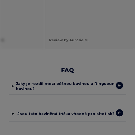
 R.
Review by Aurélie M.
FAQ
Jaký je rozdíl mezi běžnou bavlnou a Ringspun
bavlnou?
Jsou tato bavlněná trička vhodná pro sítotisk?