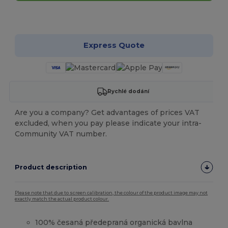
Přizpůsobte si to!
Express Quote
Rychlé dodání
Are you a company? Get advantages of prices VAT
excluded, when you pay please indicate your intra-
Community VAT number.
Product description
Please note that due to screen calibration, the colour of the product image may not
exactly match the actual product colour.
100% česaná předepraná organická bavlna