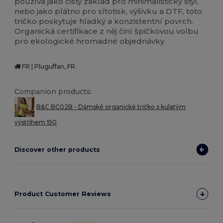
používá jako čistý základ pro minimalistický styl,
nebo jako plátno pro sítotisk, výšivku a DTF, toto
tričko poskytuje hladký a konzistentní povrch.
Organická certifikace z něj činí špičkovou volbu
pro ekologické hromadné objednávky.
FR | Pluguffan, FR
Companion products:
B&C BC02B - Dámské organické tričko s kulatým
výstřihem 150
Discover other products
Product Customer Reviews