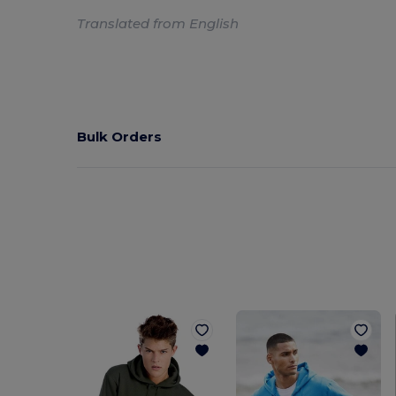
Translated from English
Bulk Orders