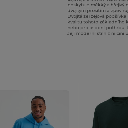
poskytuje měkký a hřejivý 
dvojitým prošitím a zpevňu
Dvojitá žerzejová podšívka
kvalitu tohoto základního 
nebo pro osobní potřebu, t
Její moderní střih z ní činí