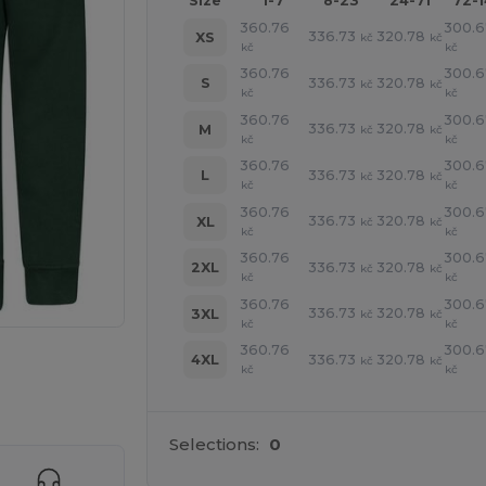
Size
1-7
8-23
24-71
72-
360.76
300.6
336.73
320.78
XS
kč
kč
kč
kč
360.76
300.6
336.73
320.78
S
kč
kč
kč
kč
360.76
300.6
336.73
320.78
M
kč
kč
kč
kč
360.76
300.6
336.73
320.78
L
kč
kč
kč
kč
360.76
300.6
336.73
320.78
XL
kč
kč
kč
kč
360.76
300.6
336.73
320.78
2XL
kč
kč
kč
kč
360.76
300.6
336.73
320.78
3XL
kč
kč
kč
kč
360.76
300.6
336.73
320.78
4XL
kč
kč
 své produkty
kč
kč
Selections:
0