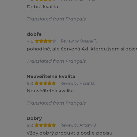
Dobrá kvalita
Translated from Français
dobře
4.0
Review by Oceane T.
pohodlné, ale červená 4xl, kterou jsem si objedn
Translated from Français
Neuvěřitelná kvalita
5.0
Review by Hasan D.
Neuvěřitelná kvalita
Translated from Français
Dobrý
5.0
Review by Antony U.
Vždy dobrý produkt a podle popisu