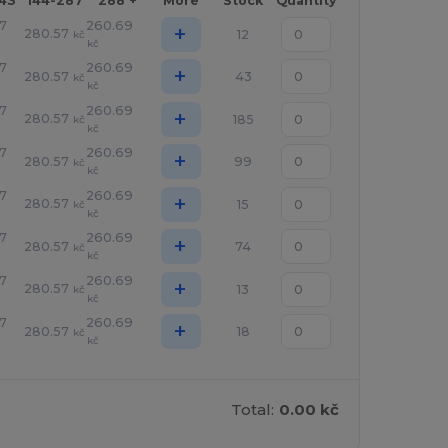
143
144-287
288 +
More
Stock
Quantity
7
260.69
+
280.57
12
kč
kč
7
260.69
+
280.57
43
kč
kč
7
260.69
+
280.57
185
kč
kč
7
260.69
+
280.57
99
kč
kč
7
260.69
+
280.57
15
kč
kč
7
260.69
+
280.57
74
kč
kč
7
260.69
+
280.57
13
kč
kč
7
260.69
+
280.57
18
kč
kč
Total:
0.00 kč