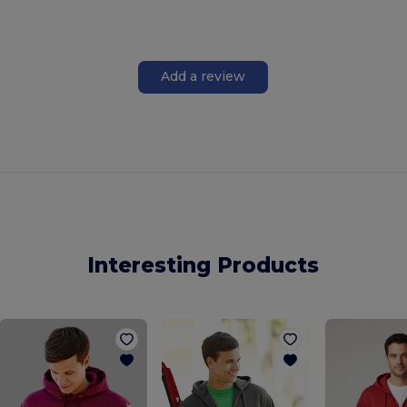
Add a review
Interesting Products