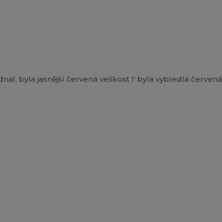
al, byla jasnější červená velikost l' byla vybledlá červená,