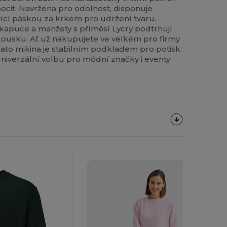
pocit. Navržena pro odolnost, disponuje
jící páskou za krkem pro udržení tvaru.
 kapuce a manžety s příměsí Lycry podtrhují
kousku. Ať už nakupujete ve velkém pro firmy
ato mikina je stabilním podkladem pro potisk.
 univerzální volbu pro módní značky i eventy.