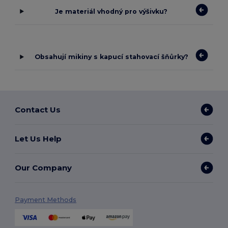
Je materiál vhodný pro výšivku?
Obsahují mikiny s kapucí stahovací šňůrky?
Contact Us
Let Us Help
Our Company
Payment Methods