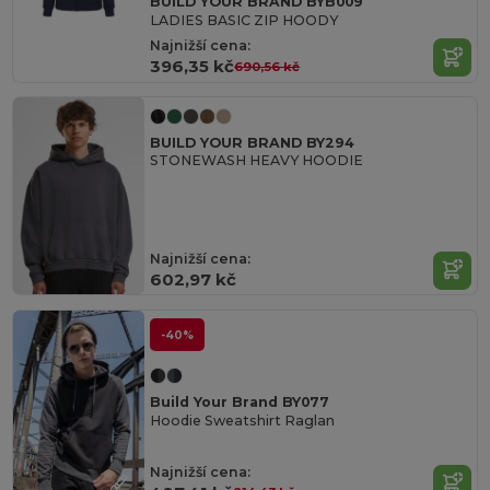
BUILD YOUR BRAND BYB009
LADIES BASIC ZIP HOODY
Najnižší cena:
396,35 kč
690,56 kč
BUILD YOUR BRAND BY294
STONEWASH HEAVY HOODIE
Najnižší cena:
602,97 kč
-40%
Build Your Brand BY077
Hoodie Sweatshirt Raglan
Najnižší cena: