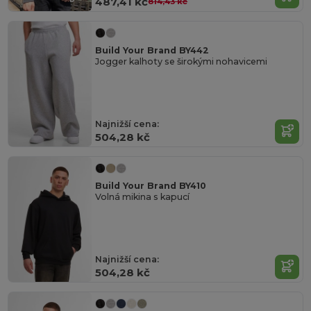
487,41 kč
814,43 kč
Build Your Brand BY442
Jogger kalhoty se širokými nohavicemi
Najnižší cena:
504,28 kč
Build Your Brand BY410
Volná mikina s kapucí
Najnižší cena:
504,28 kč