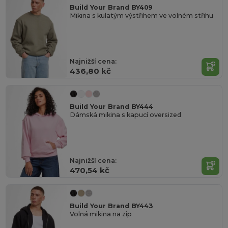
Build Your Brand BY409
Mikina s kulatým výstřihem ve volném střihu
Najnižší cena:
436,80 kč
Build Your Brand BY444
Dámská mikina s kapucí oversized
Najnižší cena:
470,54 kč
Build Your Brand BY443
Volná mikina na zip