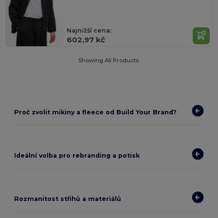
Najnižší cena:
602,97 kč
Showing All Products.
Proč zvolit mikiny a fleece od Build Your Brand?
Ideální volba pro rebranding a potisk
Rozmanitost střihů a materiálů