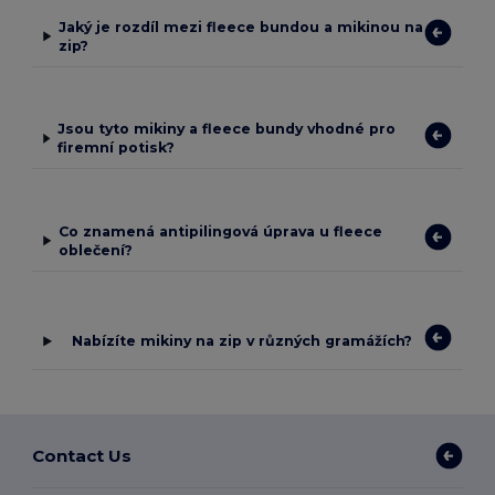
Jaký je rozdíl mezi fleece bundou a mikinou na
zip?
Jsou tyto mikiny a fleece bundy vhodné pro
firemní potisk?
Co znamená antipilingová úprava u fleece
oblečení?
Nabízíte mikiny na zip v různých gramážích?
Contact Us