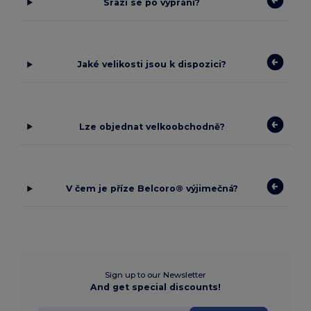
Srazí se po vyprání?
Jaké velikosti jsou k dispozici?
Lze objednat velkoobchodně?
V čem je příze Belcoro® výjimečná?
Sign up to our Newsletter
And get special discounts!