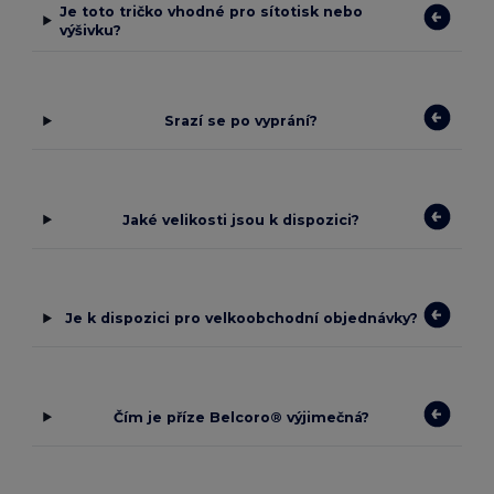
Je toto tričko vhodné pro sítotisk nebo
výšivku?
Srazí se po vyprání?
Jaké velikosti jsou k dispozici?
Je k dispozici pro velkoobchodní objednávky?
Čím je příze Belcoro® výjimečná?