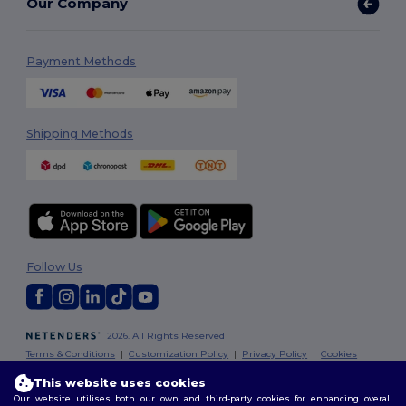
Our Company
Payment Methods
Shipping Methods
Follow Us
2026. All Rights Reserved
Terms & Conditions
|
Customization Policy
|
Privacy Policy
|
Cookies
Policy
|
Site Map
This website uses cookies
Our website utilises both our own and third-party cookies for enhancing overall