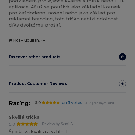
podkladem pro vysoce kvalitní sítotisk nebo DTF
aplikace. Ať už se používá jako základní kousek
pro každodenní nošení nebo jako základ pro
reklamní branding, toto tričko nabízí odolnost
díky dvojitému prošití.
FR | Pluguffan, FR
Discover other products
Product Customer Reviews
Rating:
5.0
on 5 votes
3127 prodaných kusů
Skvělá trička
5.0
Review by Semi A.
Špičková kvalita a vzhled