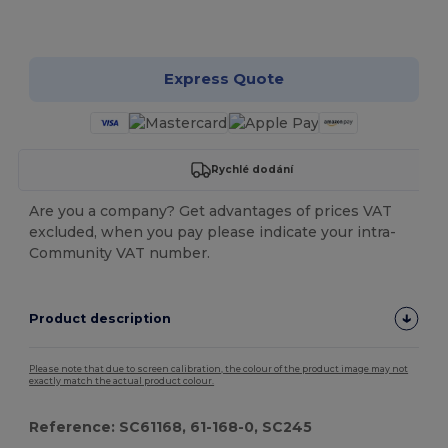
Přizpůsobte si to!
Express Quote
Rychlé dodání
Are you a company? Get advantages of prices VAT
excluded, when you pay please indicate your intra-
Community VAT number.
Product description
Please note that due to screen calibration, the colour of the product image may not
exactly match the actual product colour.
Reference: SC61168, 61-168-0, SC245