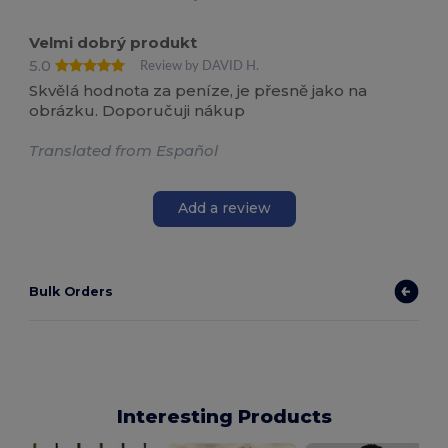
Velmi dobrý produkt
5.0
Review by DAVID H.
Skvělá hodnota za peníze, je přesně jako na
obrázku. Doporučuji nákup
Translated from Español
Add a review
Bulk Orders
Interesting Products