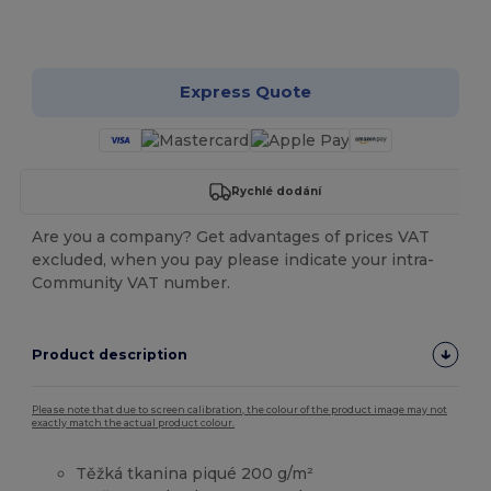
Přizpůsobte si to!
Express Quote
Rychlé dodání
Are you a company? Get advantages of prices VAT
excluded, when you pay please indicate your intra-
Community VAT number.
Product description
Please note that due to screen calibration, the colour of the product image may not
exactly match the actual product colour.
Těžká tkanina piqué 200 g/m²