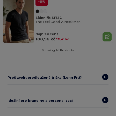
-45%
Skinnifit SF122
The Feel Good V-Neck Men
Najnižší cena:
180,96 kč
331,41 kč
Showing All Products.
Proč zvolit prodloužená trička (Long Fit)?
Ideální pro branding a personalizaci