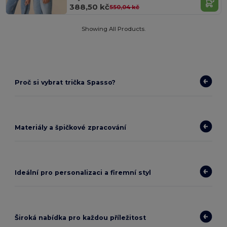
388,50 kč
550,04 kč
Showing All Products.
Proč si vybrat trička Spasso?
Materiály a špičkové zpracování
Ideální pro personalizaci a firemní styl
Široká nabídka pro každou příležitost